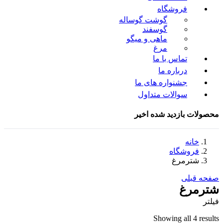
فروشگاه
گوشت گوساله
گوسفند
ماهی و میگو
مرغ
تماس با ما
درباره ما
جشنواره های ما
سوالات متداول
محصولات بازدید شده اخیر
خانه
فروشگاه
شترمرغ
صفحه قبلی
شترمرغ
فیلتر
Showing all 4 results