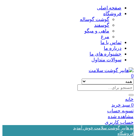
صفحه اصلی
فروشگاه
گوشت گوساله
گوسفند
ماهی و میگو
مرغ
تماس با ما
درباره ما
جشنواره های ما
سوالات متداول
0
خانه
0
سبد خرید
تسویه حساب
مشاهده شده
حساب کاربری
به هایپر گوشت سلامت خوش آمدید
فروشگاه