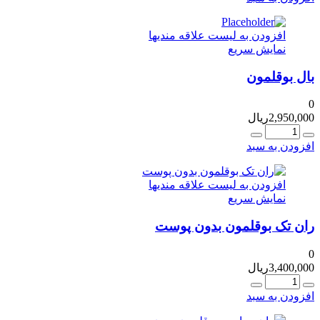
افزودن به لیست علاقه مندیها
نمایش سریع
بال بوقلمون
0
2,950,000
ریال
عداد
افزودن به سبد
افزودن به لیست علاقه مندیها
نمایش سریع
ران تک بوقلمون بدون پوست
0
3,400,000
ریال
عداد
افزودن به سبد