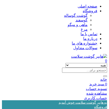
صفحه اصلی
فروشگاه
گوشت گوساله
گوسفند
ماهی و میگو
مرغ
تماس با ما
درباره ما
جشنواره های ما
سوالات متداول
0
خانه
0
سبد خرید
تسویه حساب
مشاهده شده
حساب کاربری
به هایپر گوشت سلامت خوش آمدید
فروشگاه