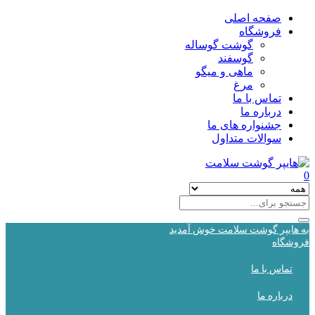
صفحه اصلی
فروشگاه
گوشت گوساله
گوسفند
ماهی و میگو
مرغ
تماس با ما
درباره ما
جشنواره های ما
سوالات متداول
0
به هایپر گوشت سلامت خوش آمدید
فروشگاه
تماس با ما
درباره ما