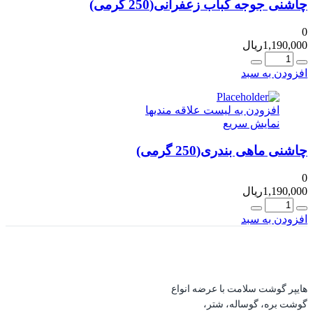
چاشنی جوجه کباب زعفرانی(250 گرمی)
0
1,190,000
ریال
عداد
افزودن به سبد
افزودن به لیست علاقه مندیها
نمایش سریع
چاشنی ماهی بندری(250 گرمی)
0
1,190,000
ریال
عداد
افزودن به سبد
هایپر گوشت سلامت با عرضه انواع
گوشت بره، گوساله، شتر،