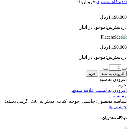
0
دیدگاه مشتری
فروش:
0
1,190,000
ریال
دردسترس:
موجود در انبار
1,190,000
ریال
دردسترس:
موجود در انبار
عداد
افزودن به سبد
خرید
افزودن به سبد
خرید
افزودن به لیست علاقه مندیها
مقایسه
شناسه محصول:
چاشنی_جوجه_کباب_مدیترانه_250_گرمی
دسته:
چاشنی ها
دیدگاه مشتریان