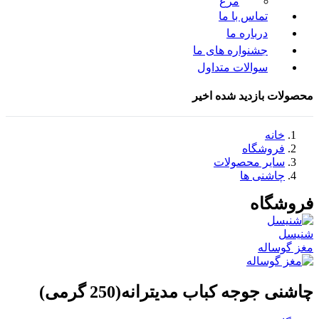
مرغ
تماس با ما
درباره ما
جشنواره های ما
سوالات متداول
محصولات بازدید شده اخیر
خانه
فروشگاه
سایر محصولات
چاشنی ها
فروشگاه
شنیسل
مغز گوساله
چاشنی جوجه کباب مدیترانه(250 گرمی)