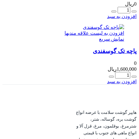
0
ریال
عداد
افزودن به سبد
افزودن به لیست علاقه مندیها
نمایش سریع
پاچه تک گوسفندی
0
1,600,000
ریال
عداد
افزودن به سبد
هایپر گوشت سلامت با عرضه انواع
گوشت بره، گوساله، شتر،
شترمرغ، بوقلمون، مرغ، قزل آلا و
انواع ماهی های جنوب با قیمتی