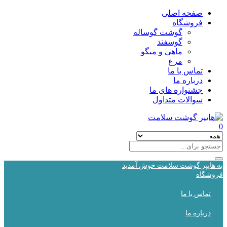
صفحه اصلی
فروشگاه
گوشت گوساله
گوسفند
ماهی و میگو
مرغ
تماس با ما
درباره ما
جشنواره های ما
سوالات متداول
0
به هایپر گوشت سلامت خوش آمدید
فروشگاه
تماس با ما
درباره ما