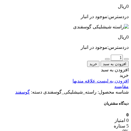
0
ریال
دردسترس:
موجود در انبار
0
ریال
دردسترس:
موجود در انبار
عداد
افزودن به سبد
خرید
افزودن به سبد
خرید
افزودن به لیست علاقه مندیها
مقایسه
شناسه محصول:
راسته_شیشلیکی_گوسفندی
دسته:
گوسفند
دیدگاه مشتریان
0
0 امتیاز
5 ستاره